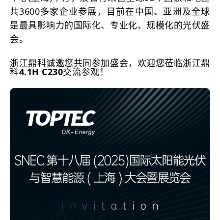
共3600多家企业参展，目前在中国、亚洲及全球
是最具影响力的国际化、专业化、规模化的光伏盛
会。
浙江鼎科诚邀您共同参加盛会，欢迎您莅临浙江鼎
科
4.1H C230
交流参观！