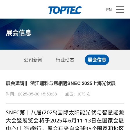
EN
展会信息
公司新闻
行业动态
展会信息
展会邀请 ▎浙江鼎科与您相遇SNEC 2025上海光伏展
时间：2025-05-30 15:53:38
点击：1075 次
SNEC第十八届(2025)国际太阳能光伏与智慧能源
大会暨展览会将于2025年6月11-13日在国家会展
中心(上海)举行，展会有来自全球95个国家和地区