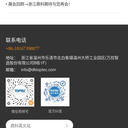
• 展会回顾→浙江鼎科期待与您再会！
联系电话
+86-18167398877
地址：
浙江省温州市乐清市北白象镇温州大桥工业园区(万控智
造股份有限公司B栋1F)
邮箱：
info@dktoptec.com
官方抖音
微信视频号
鼎科英文站